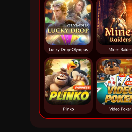
Lucky Drop-Olympus
Mines Raider
Plinko
Video Poker