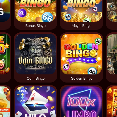
c
Bonus Bingo
Magic Bingo
o
Odin Bingo
Golden Bingo