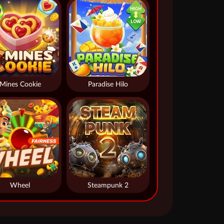
Mines Cookie
Paradise Hilo
Wheel
Steampunk 2