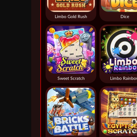
Limbo Gold Rush
Dice
Sweet Scratch
Limbo Rainb