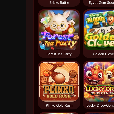
Bricks Battle
Egypt Gem Scra
Forest Tea Party
Golden Clove
Plinko Gold Rush