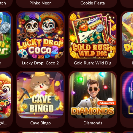
tch
Plinko Neon
Cookie Fiesta
r
Lucky Drop: Coco 2
Gold Rush: Wild Dig
Lucky Drop-GongXiFaChai
Cave Bingo
Diamonds