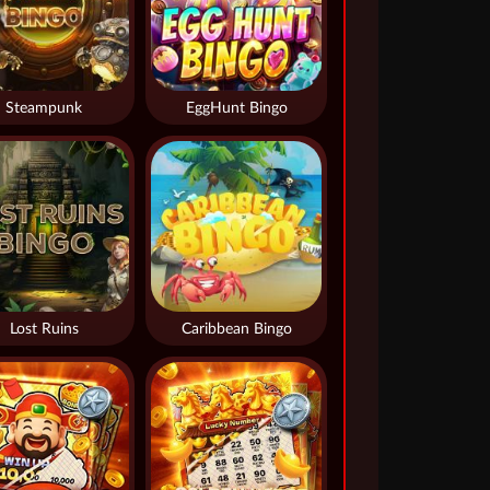
Steampunk
EggHunt Bingo
Lost Ruins
Caribbean Bingo