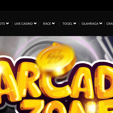
OTS
LIVE CASINO
RACE
TOGEL
OLAHRAGA
CRA