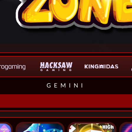
GEMINI