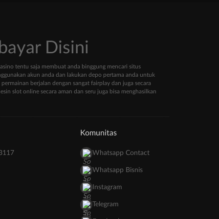
ayar Disini
 casino tentu saja membuat anda binggung mencari situs
enggunakan akun anda dan lakukan depo pertama anda untuk
ermainan berjalan dengan sangat fairplay dan juga secara
sin slot online secara aman dan seru juga bisa menghasilkan
Komunitas
3117
Whatsapp Contact
Whatsapp Bisnis
Instagram
Telegram