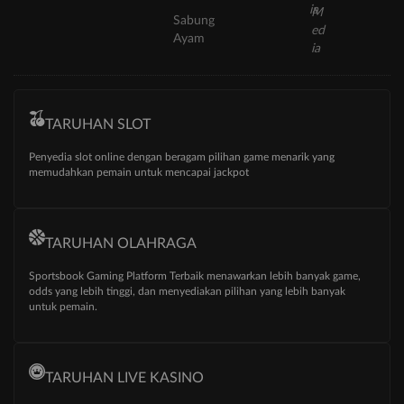
Sabung
Ayam
TARUHAN SLOT
Penyedia slot online dengan beragam pilihan game menarik yang
memudahkan pemain untuk mencapai jackpot
TARUHAN OLAHRAGA
Sportsbook Gaming Platform Terbaik menawarkan lebih banyak game,
odds yang lebih tinggi, dan menyediakan pilihan yang lebih banyak
untuk pemain.
TARUHAN LIVE KASINO