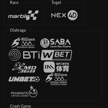
Race
Togel
Olahraga
Crash Game