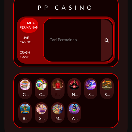
PP CASINO
SEMUA
PERMAINAN
LIVE
CASINO
CRASH
GAME
Gates of Olympus Roulette
Color Game Bonanza
Live Casino Lobby
Nexus Lounge
Spaceman
Slot88 High Flyer
Big Bass Crash
Sweet Bonanza Candyland
Mega Wheel
Amazing Baccarat