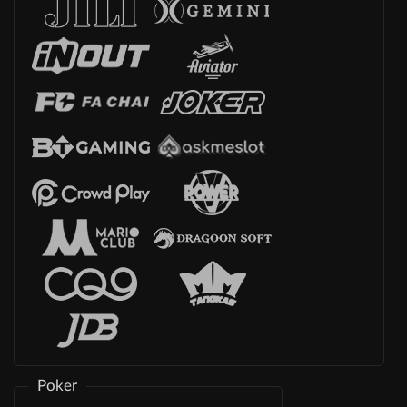
Poker