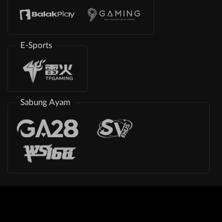
E-Sports
Sabung Ayam