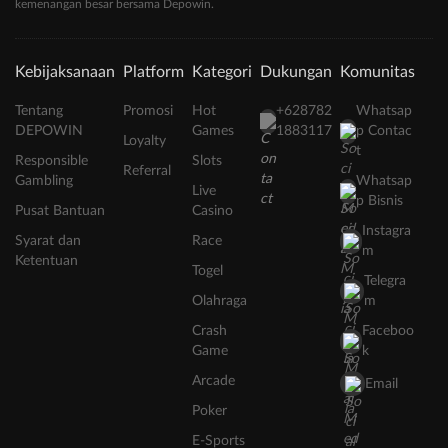
kemenangan besar bersama Depowin.
Kebijaksanaan
Platform
Kategori
Dukungan
Komunitas
Tentang
Promosi
Hot
+628782
Whatsap
DEPOWIN
Games
1883117
p Contac
Loyalty
t
Responsible
Slots
Referral
Gambling
Whatsap
Live
p Bisnis
Pusat Bantuan
Casino
Instagra
Syarat dan
Race
m
Ketentuan
Togel
Telegra
Olahraga
m
Crash
Faceboo
Game
k
Arcade
Email
Poker
E-Sports