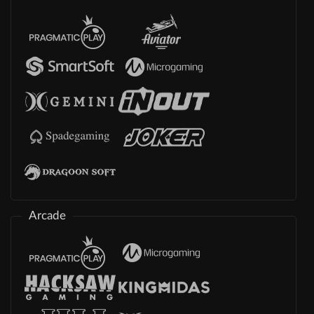
Arcade