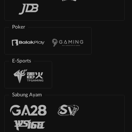
Poker
E-Sports
Sabung Ayam