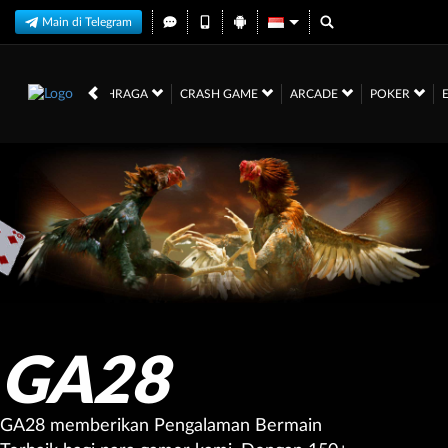
Main di Telegram
TOGEL
OLAHRAGA
CRASH GAME
ARCADE
POKER
GA28
GA28 memberikan Pengalaman Bermain