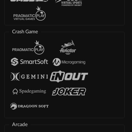
Crash Game
Arcade