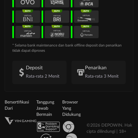
* Selama bank maintenance dan bank offline deposit dan penarikan
tidak dapat diproses
Deposit
Penarikan
Rata-rata 2 Menit
Rata-rata 3 Menit
Bersertifikasi
Tanggung
Browser
Dari
Jawab
Yang
Bermain
Didukung
©2026 DEPOWIN. Hak
cipta dilindungi | 18+