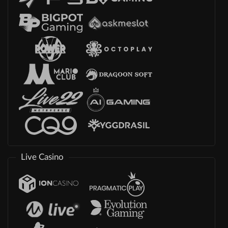
Live Casino