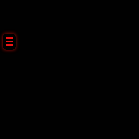
Klik Disini!