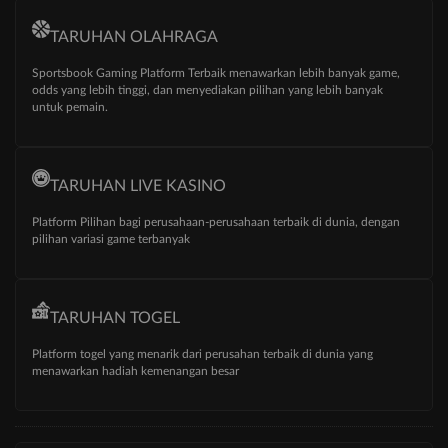
TARUHAN OLAHRAGA
Sportsbook Gaming Platform Terbaik menawarkan lebih banyak game,
odds yang lebih tinggi, dan menyediakan pilihan yang lebih banyak
untuk pemain.
TARUHAN LIVE KASINO
Platform Pilihan bagi perusahaan-perusahaan terbaik di dunia, dengan
pilihan variasi game terbanyak
TARUHAN TOGEL
Platform togel yang menarik dari perusahan terbaik di dunia yang
menawarkan hadiah kemenangan besar