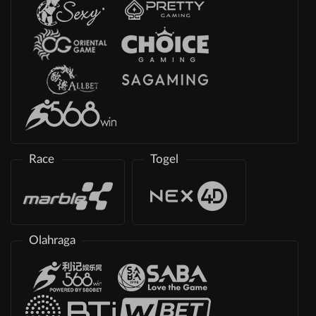
Race
Togel
Olahraga