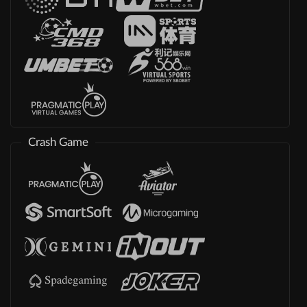
Crash Game