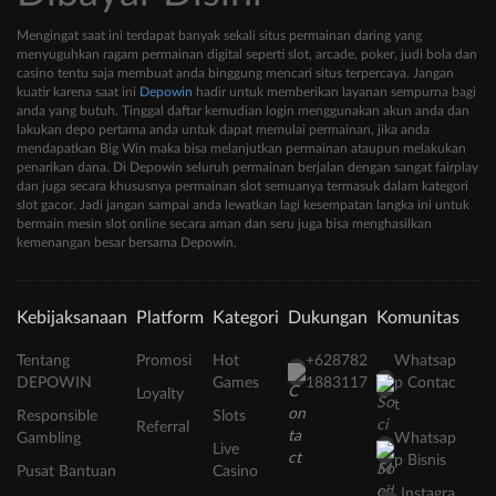
Mengingat saat ini terdapat banyak sekali situs permainan daring yang
menyuguhkan ragam permainan digital seperti slot, arcade, poker, judi bola dan
casino tentu saja membuat anda binggung mencari situs terpercaya. Jangan
kuatir karena saat ini
Depowin
hadir untuk memberikan layanan sempurna bagi
anda yang butuh. Tinggal daftar kemudian login menggunakan akun anda dan
lakukan depo pertama anda untuk dapat memulai permainan, jika anda
mendapatkan Big Win maka bisa melanjutkan permainan ataupun melakukan
penarikan dana. Di Depowin seluruh permainan berjalan dengan sangat fairplay
dan juga secara khususnya permainan slot semuanya termasuk dalam kategori
slot gacor. Jadi jangan sampai anda lewatkan lagi kesempatan langka ini untuk
bermain mesin slot online secara aman dan seru juga bisa menghasilkan
kemenangan besar bersama Depowin.
Kebijaksanaan
Platform
Kategori
Dukungan
Komunitas
Tentang
Promosi
Hot
+628782
Whatsap
DEPOWIN
Games
1883117
p Contac
Loyalty
t
Responsible
Slots
Referral
Gambling
Whatsap
Live
p Bisnis
Pusat Bantuan
Casino
Instagra