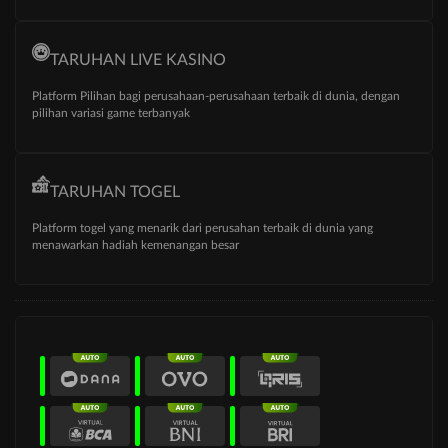
TARUHAN LIVE KASINO
Platform Pilihan bagi perusahaan-perusahaan terbaik di dunia, dengan
pilihan variasi game terbanyak
TARUHAN TOGEL
Platform togel yang menarik dari perusahan terbaik di dunia yang
menawarkan hadiah kemenangan besar