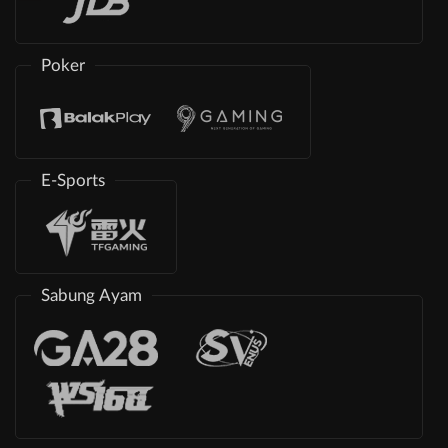
Poker
E-Sports
Sabung Ayam