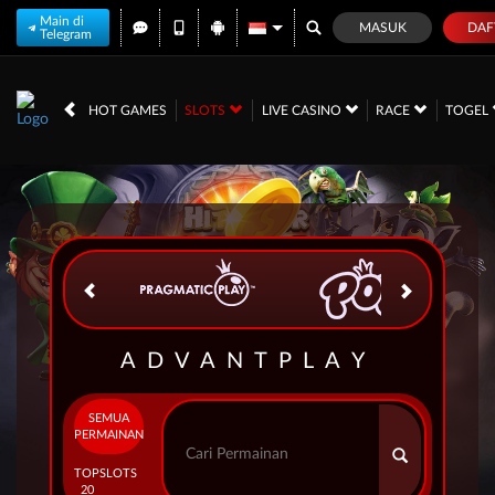
Main di
MASUK
DAF
Telegram
IDR
12,693,758,
HOT GAMES
SLOTS
LIVE CASINO
RACE
TOGEL
ADVANTPLAY
SEMUA
PERMAINAN
TOP
SLOTS
20