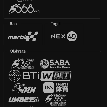
Race
Togel
Olahraga