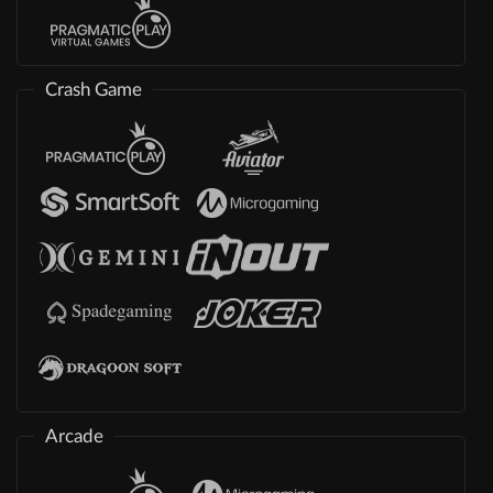
Crash Game
Arcade