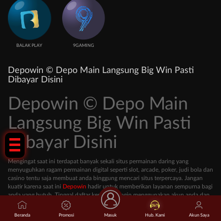
BALAK PLAY
9GAMING
Depowin © Depo Main Langsung Big Win Pasti
Dibayar Disini
Depowin © Depo Main
Langsung Big Win Pasti
Klik Disini!
Dibayar Disini
Mengingat saat ini terdapat banyak sekali situs permainan daring yang
menyuguhkan ragam permainan digital seperti slot, arcade, poker, judi bola dan
casino tentu saja membuat anda binggung mencari situs terpercaya. Jangan
kuatir karena saat ini
Depowin
hadir untuk memberikan layanan sempurna bagi
anda yang butuh. Tinggal daftar kemudian login menggunakan akun anda dan
lakukan depo pertama anda untuk dapat memulai permainan, jika anda
mendapatkan Big Win maka bisa melanjutkan permainan ataupun melakukan
Beranda
Promosi
Masuk
Hub. Kami
Akun Saya
penarikan dana. Di Depowin seluruh permainan berjalan dengan sangat