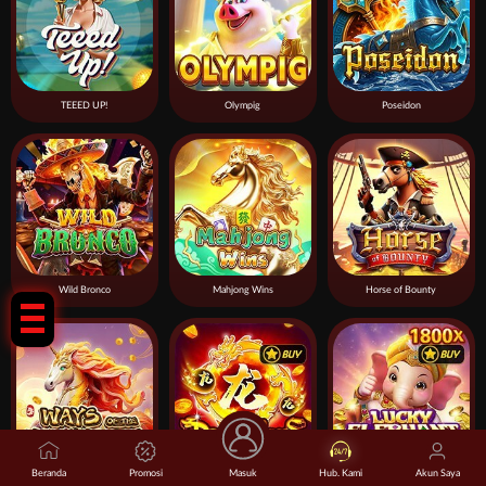
TEEED UP!
Olympig
Poseidon
Wild Bronco
Mahjong Wins
Horse of Bounty
Beranda
Promosi
Masuk
Hub. Kami
Akun Saya
Ways of the Holy Horse
Dragon Soar
Lucky Elephant X-Huge